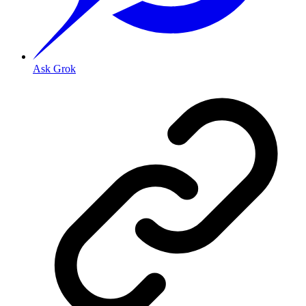
Ask Grok